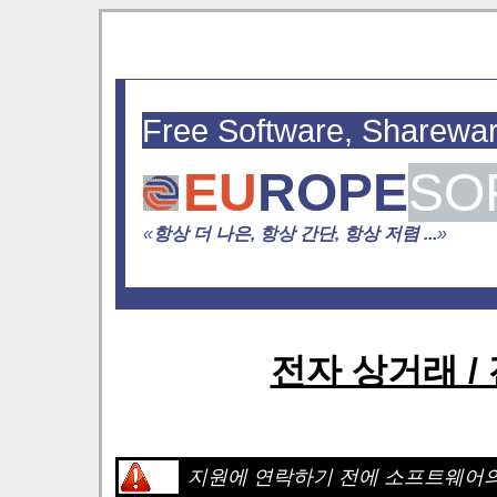
Free Software, Sharewa
EU
ROPE
SO
«
항상 더 나은, 항상 간단, 항상 저렴 ...
»
전자 상거래 /
지원에 연락하기 전에 소프트웨어의 