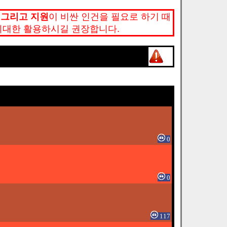
,
그리고 지원
이 비싼 인건을 필요로 하기 때
대한 활용하시길 권장합니다.
0
0
117